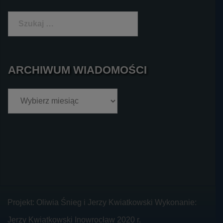
Szukaj:
ARCHIWUM WIADOMOŚCI
Archiwum
wiadomości
Projekt: Oliwia Śnieg i Jerzy Kwiatkowski Wykonanie:
Jerzy Kwiatkowski Inowrocław 2020 r.