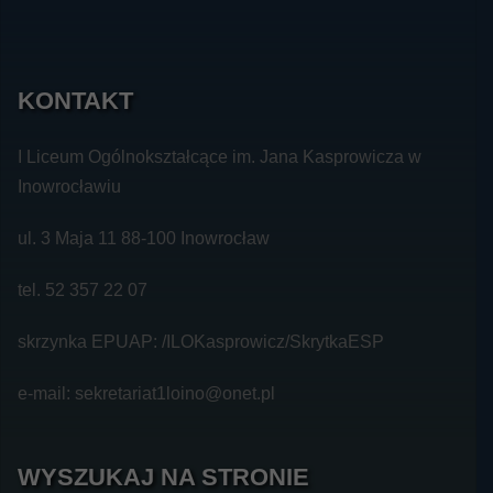
KONTAKT
I Liceum Ogólnokształcące im. Jana Kasprowicza w
Inowrocławiu
ul. 3 Maja 11 88-100 Inowrocław
tel. 52 357 22 07
skrzynka EPUAP: /ILOKasprowicz/SkrytkaESP
e-mail: sekretariat1loino@onet.pl
WYSZUKAJ NA STRONIE