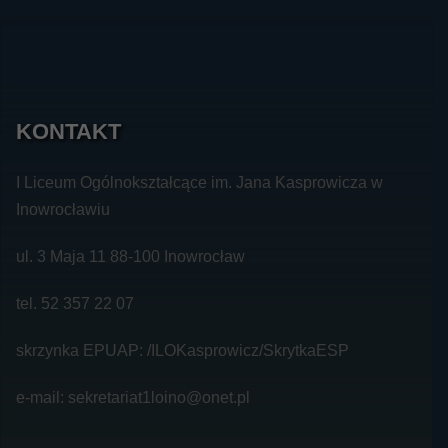
KONTAKT
I Liceum Ogólnokształcące im. Jana Kasprowicza w
Inowrocławiu
ul. 3 Maja 11 88-100 Inowrocław
tel. 52 357 22 07
skrzynka EPUAP: /ILOKasprowicz/SkrytkaESP
e-mail: sekretariat1loino@onet.pl