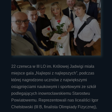
22 czerwca w III LO im. Królowej Jadwigi miała
miejsce gala „Najlepsi z najlepszych”, podczas
której nagrodzono uczniów z największymi
osiągnięciami naukowymi i sportowymi ze szkół
podlegających inowrocławskiemu Starostwu
Powiatowemu. Reprezentowali nas licealiści Igor
Chełstowski (III B, finalista Olimpiady Fizycznej),