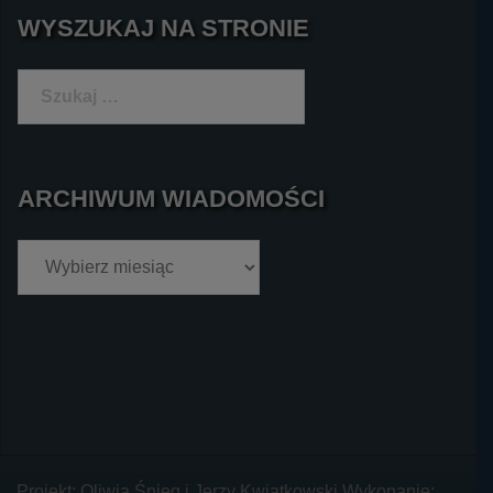
WYSZUKAJ NA STRONIE
Szukaj:
ARCHIWUM WIADOMOŚCI
Archiwum
wiadomości
Projekt: Oliwia Śnieg i Jerzy Kwiatkowski Wykonanie: