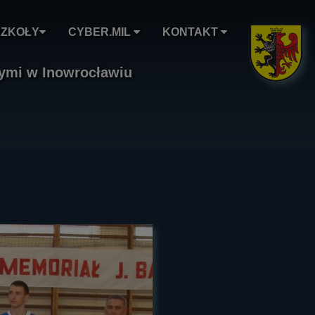
SZKOŁY
CYBER.MIL
KONTAKT
nymi w Inowrocławiu