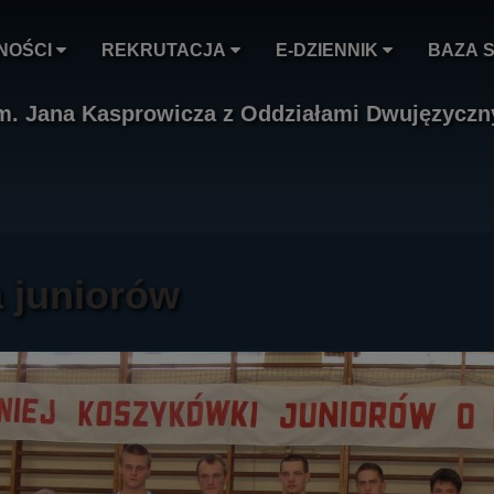
NOŚCI
REKRUTACJA
E-DZIENNIK
BAZA 
im. Jana Kasprowicza z Oddziałami Dwujęzycz
 juniorów